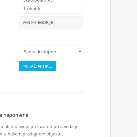
Trotineti
VAN KATEGORIJE
a napomena
mali dio ovdje prikazanih proizvoda je
en u našem prodajnom objektu.