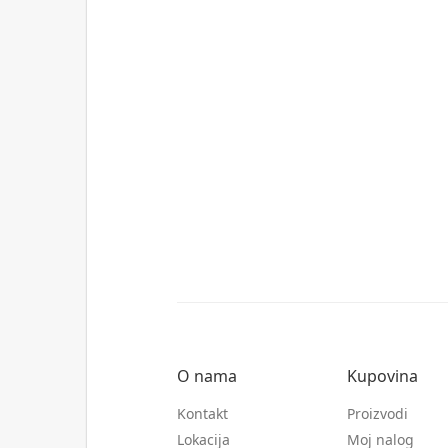
O nama
Kupovina
Kontakt
Proizvodi
Lokacija
Moj nalog