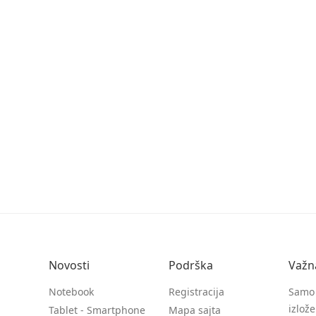
Novosti
Podrška
Važn
Notebook
Registracija
Samo 
izlož
Tablet - Smartphone
Mapa sajta