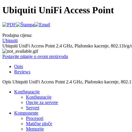
Ubiquiti UniFi Access Point
Prodajna cijena:
Ubiquiti
Ubiquiti UniFi Access Point 2.4 GHz, Plafonsko kacenje, 802.11b/g/
Postavite pitanje o ovom proizvodu
Opis
Reviews
Opis
Ubiquiti UniFi Access Point 2.4 GHz, Plafonsko kacenje, 802.1
Konfiguracije
Konfiguracije
Opcije za servere
Serveri
Komponente
Procesori
Matične ploče
Memorije