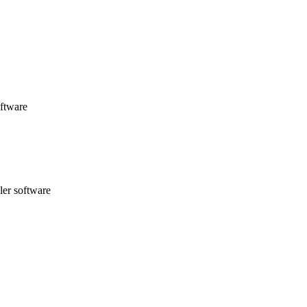
oftware
ler software