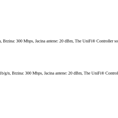
n, Brzina: 300 Mbps, Jacina antene: 20 dBm, The UniFi® Controller s
1b/g/n, Brzina: 300 Mbps, Jacina antene: 20 dBm, The UniFi® Control