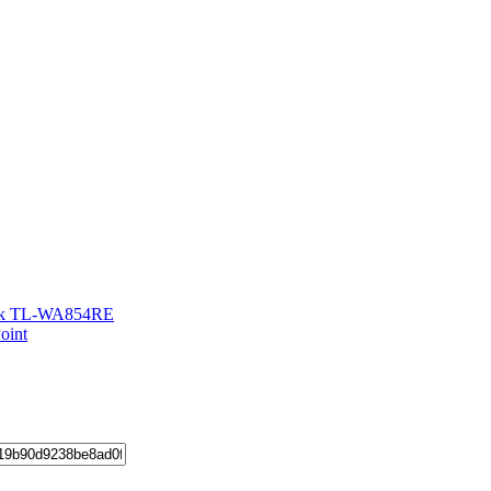
nk TL-WA854RE
oint