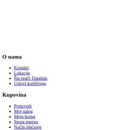
O nama
Kontakt
Lokacija
Šta znači Datalink
Uslovi korišćenja
Kupovina
Proizvodi
Moj nalog
Moja korpa
Stopa poreza
Način plaćanja