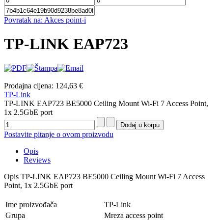
Povratak na: Akces point-i
TP-LINK EAP723
Prodajna cijena:
124,63 €
TP-Link
TP-LINK EAP723 BE5000 Ceiling Mount Wi-Fi 7 Access Point,
1x 2.5GbE port
Postavite pitanje o ovom proizvodu
Opis
Reviews
Opis
TP-LINK EAP723 BE5000 Ceiling Mount Wi-Fi 7 Access
Point, 1x 2.5GbE port
Ime proizvođača
TP-Link
Grupa
Mreza access point