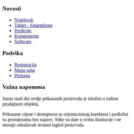
Novosti
Notebook
Tablet - Smartphone
Periferije
Komponente
Software
Podrška
Registracija
Mapa sajta
Pretraga
Važna napomena
Samo mali dio ovdje prikazanih proizvoda je izložen u našem
prodajnom objektu.
Prikazane cijene i dostupnost su orjentacionog karektera i podložni
su promjenama bez najave. Slike su date u svrhu ilustracije i ne
moraju odražavati stvaran izgled proizvoda.