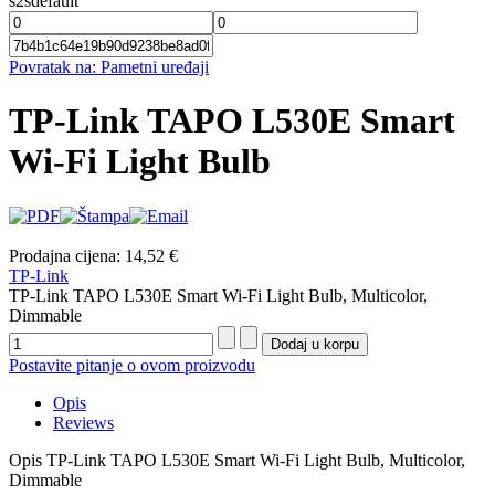
s2sdefault
Povratak na: Pametni uređaji
TP-Link TAPO L530E Smart
Wi-Fi Light Bulb
Prodajna cijena:
14,52 €
TP-Link
TP-Link TAPO L530E Smart Wi-Fi Light Bulb, Multicolor,
Dimmable
Postavite pitanje o ovom proizvodu
Opis
Reviews
Opis
TP-Link TAPO L530E Smart Wi-Fi Light Bulb, Multicolor,
Dimmable