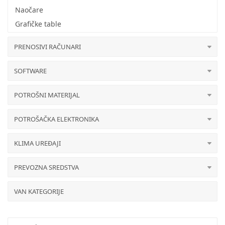
Naočare
Grafičke table
PRENOSIVI RAČUNARI
SOFTWARE
POTROŠNI MATERIJAL
POTROŠAČKA ELEKTRONIKA
KLIMA UREĐAJI
PREVOZNA SREDSTVA
VAN KATEGORIJE