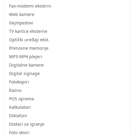
Fax-modemi eksterni
Web kamere
Gejmpedovi
TV kartice eksterne
Optički uređaji ekst.
Prenosne memorije
MP3-MP4 plejeri
Digitalne kamere
Digital signage
Fotokopiri
Razno
POS oprema
Kalkulatori
Diktafoni
Dodaci za igranje
Foto okviri