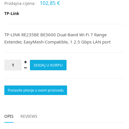
102,85 €
Prodajna cijena:
TP-Link
TP-LINK RE235BE BE3600 Dual-Band Wi-Fi 7 Range
Extender, EasyMesh-Compatible, 1 2.5 Gbps LAN port
Postavite pitanje o ovom proizvodu
OPIS
REVIEWS