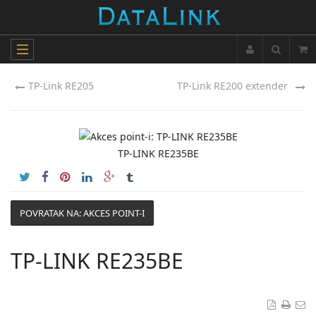
TP-Link RE205
TP-Link RE200 extender
TP-LINK RE235BE
POVRATAK NA: AKCES POINT-I
TP-LINK RE235BE