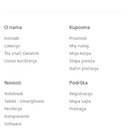
O nama
Kupovina
Kontakt
Proizvodi
Lokacija
Moj nalog
Šta znači Datalink
Moja korpa
Uslovi korišćenja
Stopa poreza
Način plaćanja
Novosti
Podrška
Notebook
Registracija
Tablet - Smartphone
Mapa sajta
Periferije
Pretraga
Komponente
Software