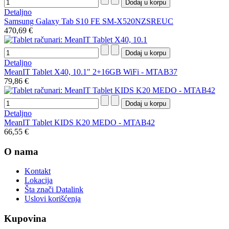
Detaljno
Samsung Galaxy Tab S10 FE SM-X520NZSREUC
470,69 €
Detaljno
MeanIT Tablet X40, 10.1" 2+16GB WiFi - MTAB37
79,86 €
Detaljno
MeanIT Tablet KIDS K20 MEDO - MTAB42
66,55 €
O nama
Kontakt
Lokacija
Šta znači Datalink
Uslovi korišćenja
Kupovina