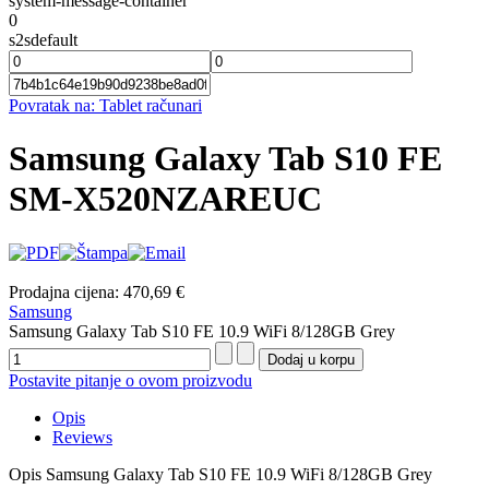
system-message-container
0
s2sdefault
Povratak na: Tablet računari
Samsung Galaxy Tab S10 FE
SM-X520NZAREUC
Prodajna cijena:
470,69 €
Samsung
Samsung Galaxy Tab S10 FE 10.9 WiFi 8/128GB Grey
Postavite pitanje o ovom proizvodu
Opis
Reviews
Opis
Samsung Galaxy Tab S10 FE 10.9 WiFi 8/128GB Grey