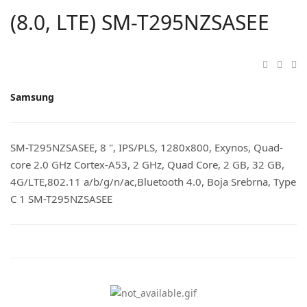
(8.0, LTE) SM-T295NZSASEE
Samsung
SM-T295NZSASEE, 8 ", IPS/PLS, 1280x800, Exynos, Quad-
core 2.0 GHz Cortex-A53, 2 GHz, Quad Core, 2 GB, 32 GB,
4G/LTE,802.11 a/b/g/n/ac,Bluetooth 4.0, Boja Srebrna, Type
C 1 SM-T295NZSASEE