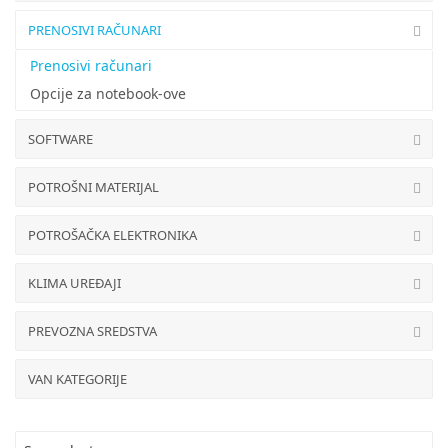
PRENOSIVI RAČUNARI
Prenosivi računari
Opcije za notebook-ove
SOFTWARE
POTROŠNI MATERIJAL
POTROŠAČKA ELEKTRONIKA
KLIMA UREĐAJI
PREVOZNA SREDSTVA
VAN KATEGORIJE