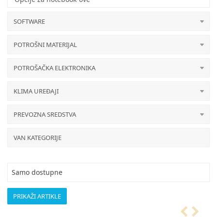
SOFTWARE
POTROŠNI MATERIJAL
POTROŠAČKA ELEKTRONIKA
KLIMA UREĐAJI
PREVOZNA SREDSTVA
VAN KATEGORIJE
Samo dostupne