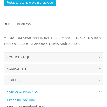
Postavite pitanje o ovom proizvodu
OPIS
REVIEWS
MEDIACOM Smartpad AZIMUT4 4G Phone SP1AZ46 10.5 inch
T606 Octa Core 1.6GHz 6GB 128GB Android 13.0
KONFIGURACIJE
KOMPONENTE
PERIFERIJE
PRENOSIVI RAČUNARI
Prenosivi računari
Opcije za notebook-ove