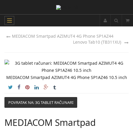
MEDIACOM Smartpad AZIMUT4 4G Phone SP1AZ44
Lenovo Tab10 (TB311XU)
MEDIACOM Smartpad AZIMUT4 4G Phone SP1AZ46 10.5 inch
POVRATAK NA: 3G TABLET RAČUNARI
MEDIACOM Smartpad