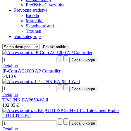
Prečišćivači vazduha
Prevozna sredstva
Bicikla
Motocikli
Skateboard-ovi
Trotineti
Van kategorije
Detaljno
IP-Com AC1000 AP Controller
64,13 €
Detaljno
TP-LINK EAP650-Wall
102,85 €
Detaljno