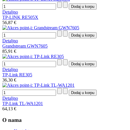
Detaljno
TP-LINK RE505X
56,87 €
Detaljno
Grandstream GWN7605
85,91 €
Detaljno
TP-Link RE305
36,30 €
Detaljno
TP-Link TL-WA1201
64,13 €
O nama