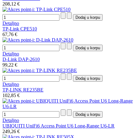
208,12 €
Detaljno
TP-Link CPE510
67,76 €
Detaljno
D-Link DAP-2610
99,22 €
Detaljno
TP-LINK RE235BE
102,85 €
Detaljno
UBIQUITI UniFi6 Access Point U6 Long-Range U6-LR
249,26 €