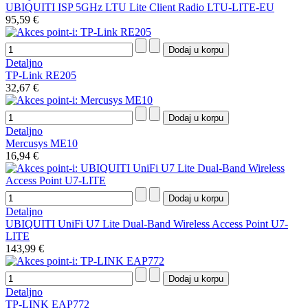
UBIQUITI ISP 5GHz LTU Lite Client Radio LTU-LITE-EU
95,59 €
Detaljno
TP-Link RE205
32,67 €
Detaljno
Mercusys ME10
16,94 €
Detaljno
UBIQUITI UniFi U7 Lite Dual-Band Wireless Access Point U7-
LITE
143,99 €
Detaljno
TP-LINK EAP772