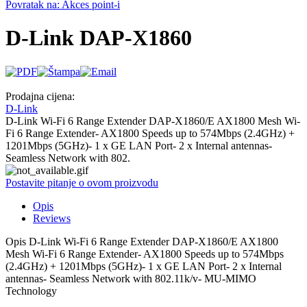
Povratak na: Akces point-i
D-Link DAP-X1860
Prodajna cijena:
D-Link
D-Link Wi-Fi 6 Range Extender DAP-X1860/E AX1800 Mesh Wi-
Fi 6 Range Extender- AX1800 Speeds up to 574Mbps (2.4GHz) +
1201Mbps (5GHz)- 1 x GE LAN Port- 2 x Internal antennas-
Seamless Network with 802.
Postavite pitanje o ovom proizvodu
Opis
Reviews
Opis
D-Link Wi-Fi 6 Range Extender DAP-X1860/E AX1800
Mesh Wi-Fi 6 Range Extender- AX1800 Speeds up to 574Mbps
(2.4GHz) + 1201Mbps (5GHz)- 1 x GE LAN Port- 2 x Internal
antennas- Seamless Network with 802.11k/v- MU-MIMO
Technology