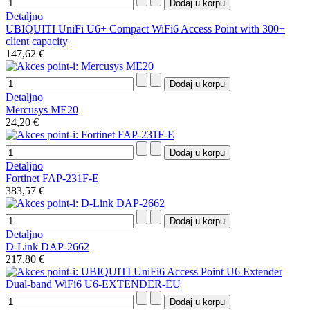
Detaljno
UBIQUITI UniFi U6+ Compact WiFi6 Access Point with 300+
client capacity
147,62 €
Detaljno
Mercusys ME20
24,20 €
Detaljno
Fortinet FAP-231F-E
383,57 €
Detaljno
D-Link DAP-2662
217,80 €