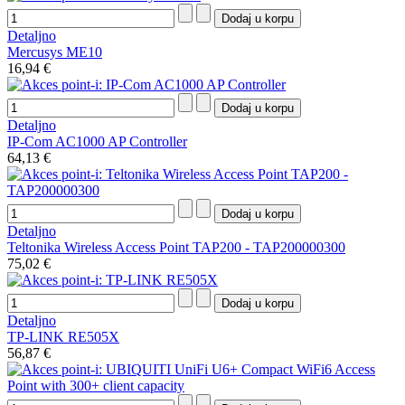
Detaljno
Mercusys ME10
16,94 €
Detaljno
IP-Com AC1000 AP Controller
64,13 €
Detaljno
Teltonika Wireless Access Point TAP200 - TAP200000300
75,02 €
Detaljno
TP-LINK RE505X
56,87 €