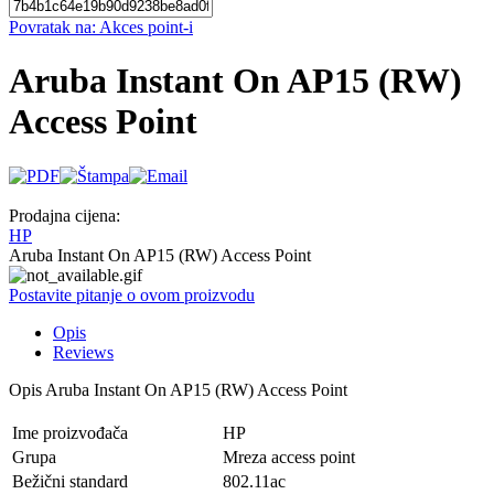
Povratak na: Akces point-i
Aruba Instant On AP15 (RW)
Access Point
Prodajna cijena:
HP
Aruba Instant On AP15 (RW) Access Point
Postavite pitanje o ovom proizvodu
Opis
Reviews
Opis
Aruba Instant On AP15 (RW) Access Point
Ime proizvođača
HP
Grupa
Mreza access point
Bežični standard
802.11ac