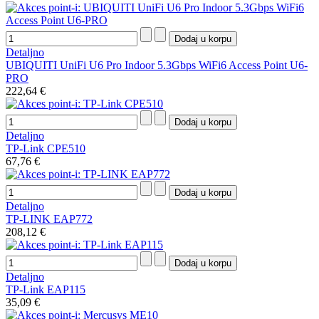
Detaljno
UBIQUITI UniFi U6 Pro Indoor 5.3Gbps WiFi6 Access Point U6-
PRO
222,64 €
Detaljno
TP-Link CPE510
67,76 €
Detaljno
TP-LINK EAP772
208,12 €
Detaljno
TP-Link EAP115
35,09 €