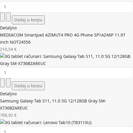
Detaljno
MEDIACOM Smartpad AZIMUT4 PRO 4G Phone SP1AZ46P 11.97
inch NOT24556
210,54 €
Detaljno
Samsung Galaxy Tab S11, 11.0 5G 12/128GB Gray SM-
X736BZAREUC
788,92 €