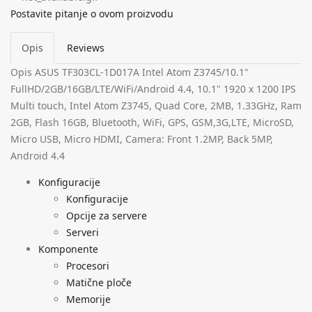
Postavite pitanje o ovom proizvodu
Opis
Reviews
Opis
ASUS TF303CL-1D017A Intel Atom Z3745/10.1"
FullHD/2GB/16GB/LTE/WiFi/Android 4.4, 10.1" 1920 x 1200 IPS
Multi touch, Intel Atom Z3745, Quad Core, 2MB, 1.33GHz, Ram
2GB, Flash 16GB, Bluetooth, WiFi, GPS, GSM,3G,LTE, MicroSD,
Micro USB, Micro HDMI, Camera: Front 1.2MP, Back 5MP,
Android 4.4
Konfiguracije
Konfiguracije
Opcije za servere
Serveri
Komponente
Procesori
Matične ploče
Memorije