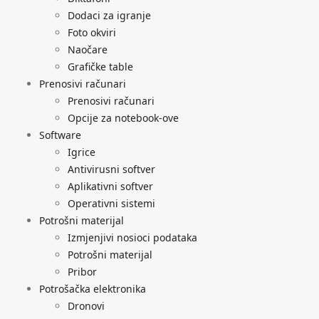
Dodaci za igranje
Foto okviri
Naočare
Grafičke table
Prenosivi računari
Prenosivi računari
Opcije za notebook-ove
Software
Igrice
Antivirusni softver
Aplikativni softver
Operativni sistemi
Potrošni materijal
Izmjenjivi nosioci podataka
Potrošni materijal
Pribor
Potrošačka elektronika
Dronovi