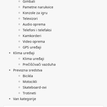
Gimbali
Pametne narukvice
Konzole za igru
Televizori
Audio oprema
Telefoni i telefaksi
Kamkorderi
Video oprema
GPS uređaji
Klima uređaji
Klima uređaji
Prečišćivači vazduha
Prevozna sredstva
Bicikla
Motocikli
Skateboard-ovi
Trotineti
Van kategorije