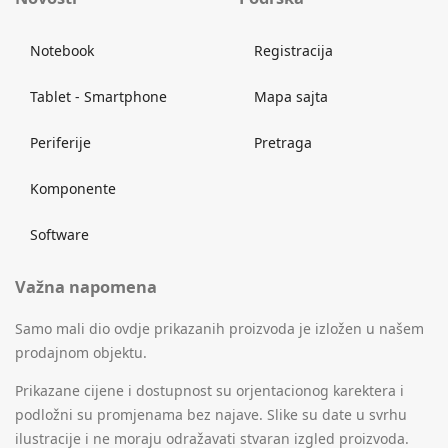
Notebook
Registracija
Tablet - Smartphone
Mapa sajta
Periferije
Pretraga
Komponente
Software
Važna napomena
Samo mali dio ovdje prikazanih proizvoda je izložen u našem
prodajnom objektu.
Prikazane cijene i dostupnost su orjentacionog karektera i
podložni su promjenama bez najave. Slike su date u svrhu
ilustracije i ne moraju odražavati stvaran izgled proizvoda.