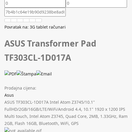
Povratak na: 3G tablet računari
ASUS Transformer Pad
TF303CL-1D017A
Prodajna cijena:
Asus
ASUS TF303CL-1D017A Intel Atom Z3745/10.1"
FullHD/2GB/16GB/LTE/WiFi/Android 4.4, 10.1" 1920 x 1200 IPS
Multi touch, Intel Atom Z3745, Quad Core, 2MB, 1.33GHz, Ram
2GB, Flash 16GB, Bluetooth, WiFi, GPS