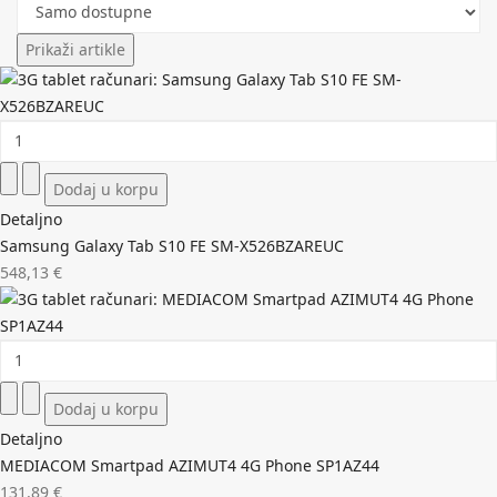
Detaljno
Samsung Galaxy Tab S10 FE SM-X526BZAREUC
548,13 €
Detaljno
MEDIACOM Smartpad AZIMUT4 4G Phone SP1AZ44
131,89 €