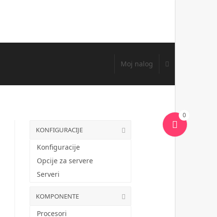
Moj nalog
0
KONFIGURACIJE
Konfiguracije
Opcije za servere
Serveri
KOMPONENTE
Procesori