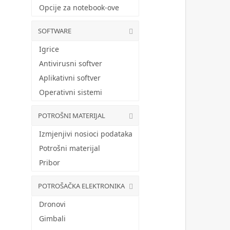
Opcije za notebook-ove
SOFTWARE
Igrice
Antivirusni softver
Aplikativni softver
Operativni sistemi
POTROŠNI MATERIJAL
Izmjenjivi nosioci podataka
Potrošni materijal
Pribor
POTROŠAČKA ELEKTRONIKA
Dronovi
Gimbali