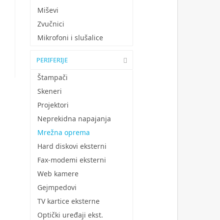
Miševi
Zvučnici
Mikrofoni i slušalice
PERIFERIJE
Štampači
Skeneri
Projektori
Neprekidna napajanja
Mrežna oprema
Hard diskovi eksterni
Fax-modemi eksterni
Web kamere
Gejmpedovi
TV kartice eksterne
Optički uređaji ekst.