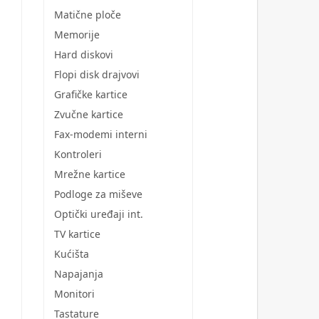
Matične ploče
Memorije
Hard diskovi
Flopi disk drajvovi
Grafičke kartice
Zvučne kartice
Fax-modemi interni
Kontroleri
Mrežne kartice
Podloge za miševe
Optički uređaji int.
TV kartice
Kućišta
Napajanja
Monitori
Tastature