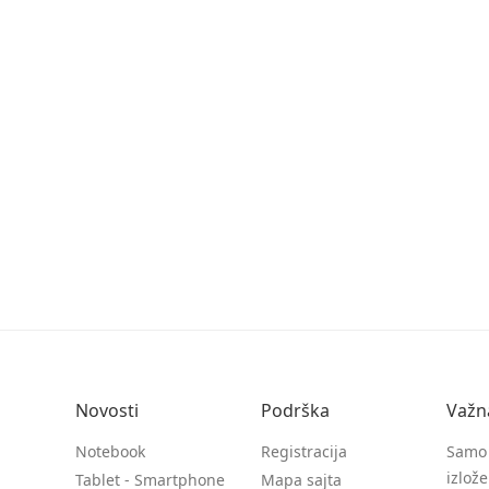
Novosti
Podrška
Važn
Notebook
Registracija
Samo 
izlož
Tablet - Smartphone
Mapa sajta