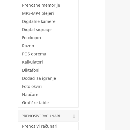
Prenosne memorije
MP3-MP4 plejeri
Digitalne kamere
Digital signage
Fotokopiri
Razno
POS oprema
Kalkulatori
Diktafoni
Dodaci za igranje
Foto okviri
Naočare
Grafičke table
PRENOSIVI RAČUNARI
Prenosivi računari