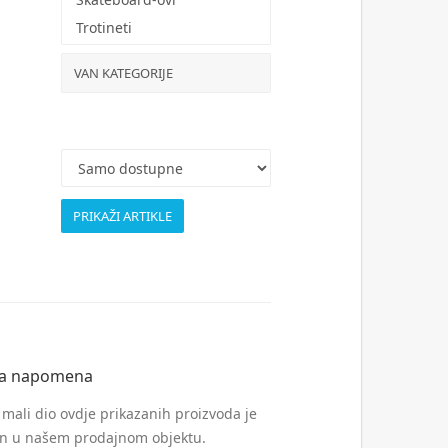
Trotineti
VAN KATEGORIJE
a napomena
mali dio ovdje prikazanih proizvoda je
en u našem prodajnom objektu.