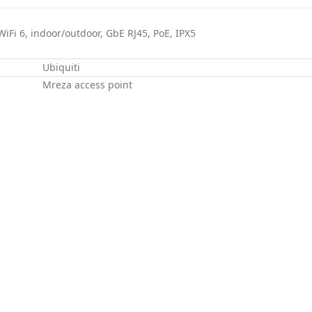
iFi 6, indoor/outdoor, GbE RJ45, PoE, IPX5
Ubiquiti
Mreza access point