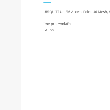
UBIQUITI UniFi6 Access Point U6 Mesh, W
Ime proizvođača
Grupa