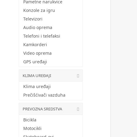
Pametne narukvice
Konzole za igru
Televizori
Audio oprema
Telefoni i telefaksi
Kamkorderi
Video oprema
GPS uređaji
KLIMA UREĐAJI
Klima uređaji
Prečišćivači vazduha
PREVOZNA SREDSTVA
Bicikla
Motocikli
Skateboard-ovi