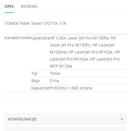
OPIS
REVIEWS
TONER-TANK Toner CF217A 17A
Karakteristike
Upotreba
HP Color Laser Jet Pro M130fw, HP
Laser Jet Pro M130fn, HP LaserJet
M130nw, HP LaserJet Pro M102a, HP
LaserJet Pro M102w, HP LaserJet Pro
MFP M130a
Tip
Toner
Boja
Crna
Kapacitet
Približno 1.600 strana
KONFIGURACIJE