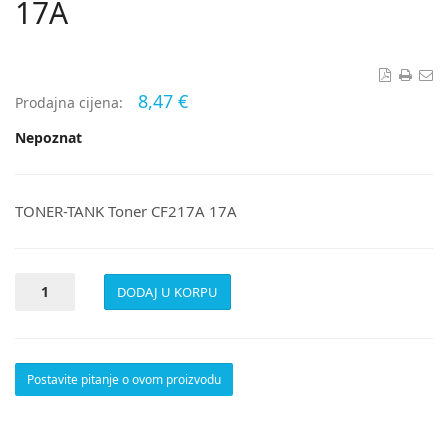
17A
8,47 €
Prodajna cijena:
Nepoznat
TONER-TANK Toner CF217A 17A
Postavite pitanje o ovom proizvodu