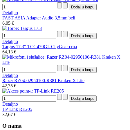
Detaljno
FAST ASIA Adapter Audio 3,5mm beli
6,05 €
Detaljno
Targus 17.3" TCG470GL CityGear crna
64,13 €
Detaljno
Razer RZ04-02950100-R381 Kraken X Lite
42,35 €
Detaljno
TP-Link RE205
32,67 €
O nama