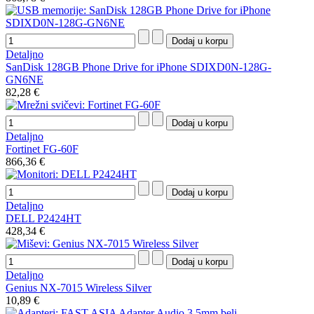
Detaljno
SanDisk 128GB Phone Drive for iPhone SDIXD0N-128G-
GN6NE
82,28 €
Detaljno
Fortinet FG-60F
866,36 €
Detaljno
DELL P2424HT
428,34 €
Detaljno
Genius NX-7015 Wireless Silver
10,89 €