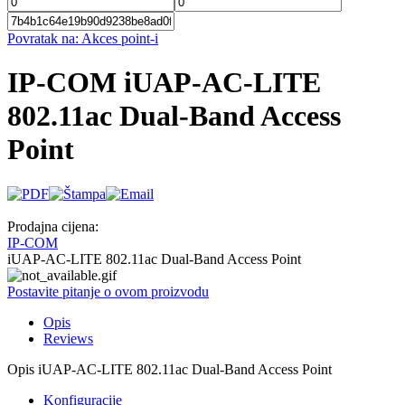
Povratak na: Akces point-i
IP-COM iUAP-AC-LITE
802.11ac Dual-Band Access
Point
Prodajna cijena:
IP-COM
iUAP-AC-LITE 802.11ac Dual-Band Access Point
Postavite pitanje o ovom proizvodu
Opis
Reviews
Opis
iUAP-AC-LITE 802.11ac Dual-Band Access Point
Konfiguracije