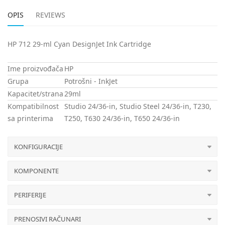
OPIS
REVIEWS
HP 712 29-ml Cyan DesignJet Ink Cartridge
Ime proizvođača
HP
Grupa
Potrošni - InkJet
Kapacitet/strana
29ml
Kompatibilnost
Studio 24/36-in, Studio Steel 24/36-in, T230,
sa printerima
T250, T630 24/36-in, T650 24/36-in
KONFIGURACIJE
KOMPONENTE
PERIFERIJE
PRENOSIVI RAČUNARI