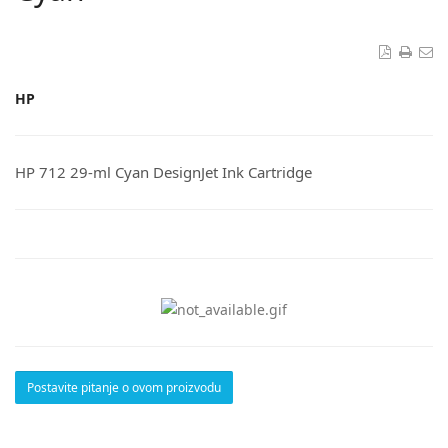
HP
HP 712 29-ml Cyan DesignJet Ink Cartridge
Postavite pitanje o ovom proizvodu