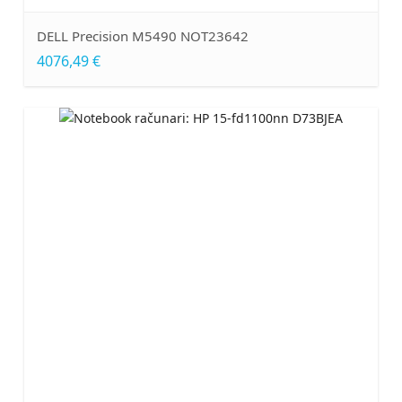
DELL Precision M5490 NOT23642
4076,49 €