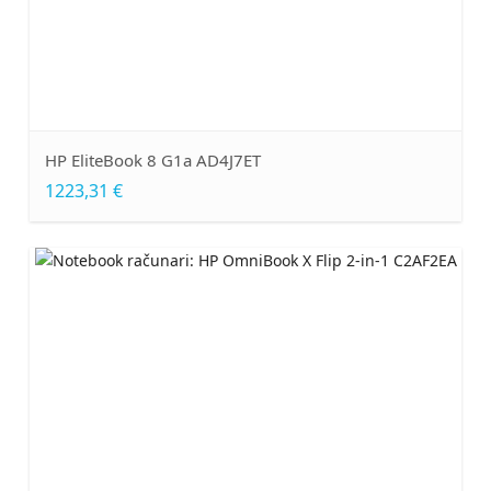
HP EliteBook 8 G1a AD4J7ET
1223,31 €