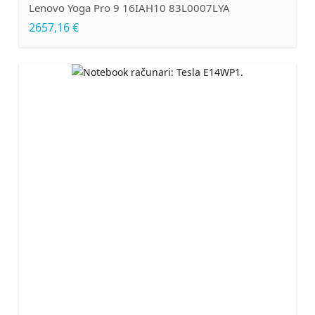
Lenovo Yoga Pro 9 16IAH10 83L0007LYA
2657,16 €