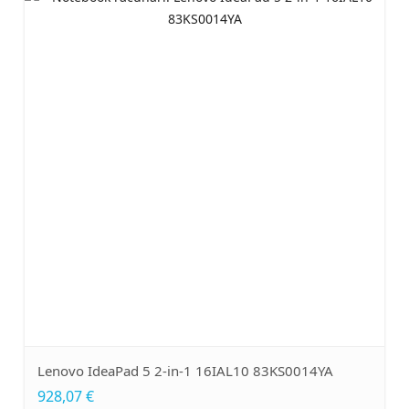
Lenovo IdeaPad 5 2-in-1 16IAL10 83KS0014YA
928,07 €