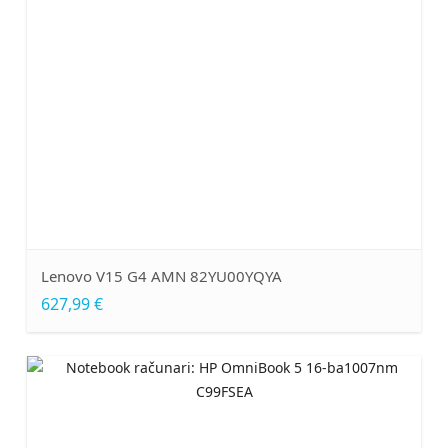
Lenovo V15 G4 AMN 82YU00YQYA
627,99 €