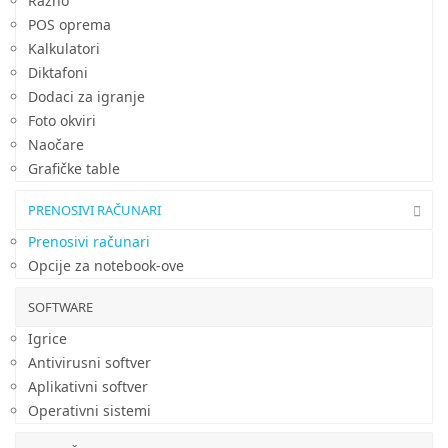
Razno
POS oprema
Kalkulatori
Diktafoni
Dodaci za igranje
Foto okviri
Naočare
Grafičke table
PRENOSIVI RAČUNARI
Prenosivi računari
Opcije za notebook-ove
SOFTWARE
Igrice
Antivirusni softver
Aplikativni softver
Operativni sistemi