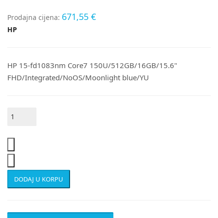
671,55 €
Prodajna cijena:
HP
HP 15-fd1083nm Core7 150U/512GB/16GB/15.6"
FHD/Integrated/NoOS/Moonlight blue/YU