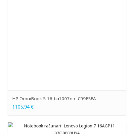
HP OmniBook 5 16-ba1007nm C99FSEA
1105,94 €