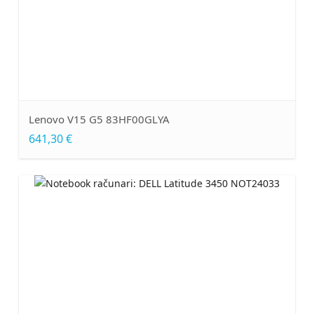
Lenovo V15 G5 83HF00GLYA
641,30 €