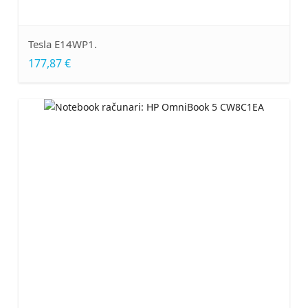
Tesla E14WP1.
177,87 €