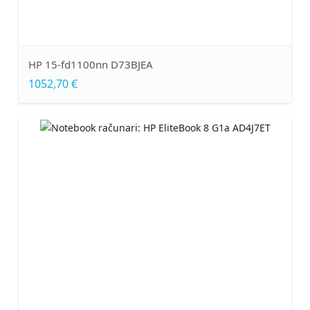
HP 15-fd1100nn D73BJEA
1052,70 €