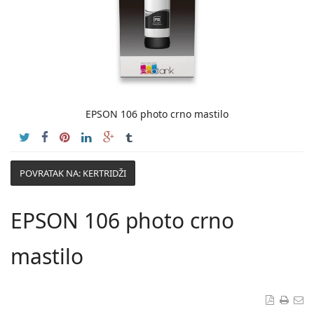
EPSON 106 photo crno mastilo
POVRATAK NA: KERTRIDŽI
EPSON 106 photo crno
mastilo