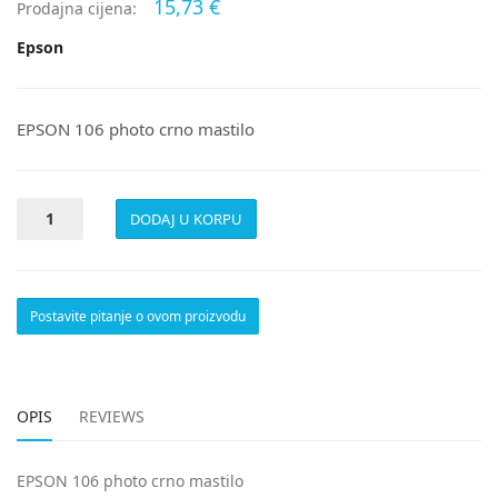
15,73 €
Prodajna cijena:
Epson
EPSON 106 photo crno mastilo
Postavite pitanje o ovom proizvodu
OPIS
REVIEWS
EPSON 106 photo crno mastilo