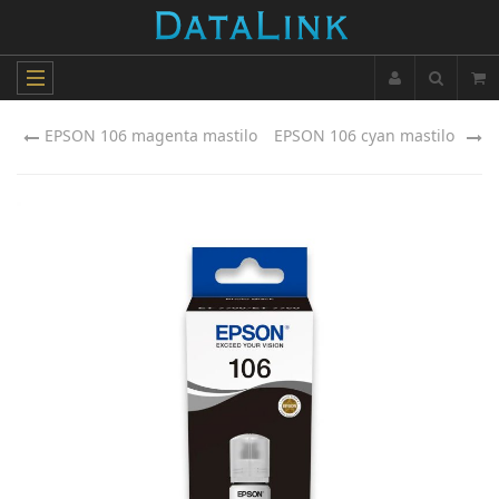
EPSON 106 magenta mastilo
EPSON 106 cyan mastilo