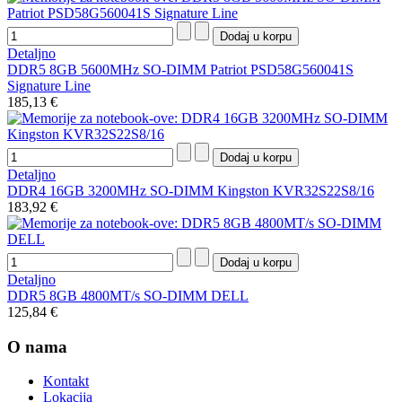
Detaljno
DDR5 8GB 5600MHz SO-DIMM Patriot PSD58G560041S
Signature Line
185,13 €
Detaljno
DDR4 16GB 3200MHz SO-DIMM Kingston KVR32S22S8/16
183,92 €
Detaljno
DDR5 8GB 4800MT/s SO-DIMM DELL
125,84 €
O nama
Kontakt
Lokacija