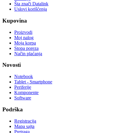
Šta znači Datalink
Uslovi korišćenja
Kupovina
Proizvodi
Moj nalog
Moja korpa
Stopa poreza
Način plaćanja
Novosti
Notebook
Tablet - Smartphone
Periferije
Komponente
Software
Podrška
Registracija
Mapa sajta
Pretraga