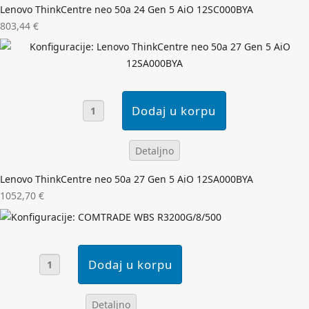
Lenovo ThinkCentre neo 50a 24 Gen 5 AiO 12SC000BYA
803,44 €
Detaljno
Lenovo ThinkCentre neo 50a 27 Gen 5 AiO 12SA000BYA
1052,70 €
Detaljno