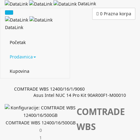
DataLink
0
Prazna korpa
DataLink
Početak
Prodavnica
Kupovina
COMTRADE WBS 12400/16/1/9060
Asus Intel NUC 14 Pro Kit 90AR00F1-M00010
COMTRADE
COMTRADE WBS 12400/16/500GB
WBS
0
1