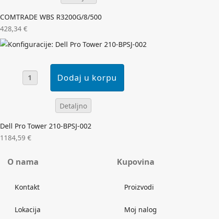
COMTRADE WBS R3200G/8/500
428,34 €
Detaljno
Dell Pro Tower 210-BPSJ-002
1184,59 €
O nama
Kupovina
Kontakt
Proizvodi
Lokacija
Moj nalog