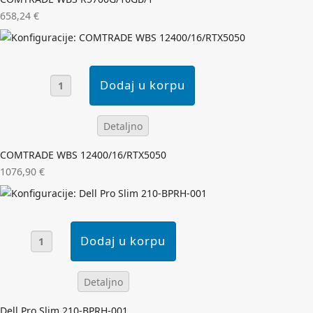
658,24 €
Detaljno
COMTRADE WBS 12400/16/RTX5050
1076,90 €
Detaljno
Dell Pro Slim 210-BPRH-001