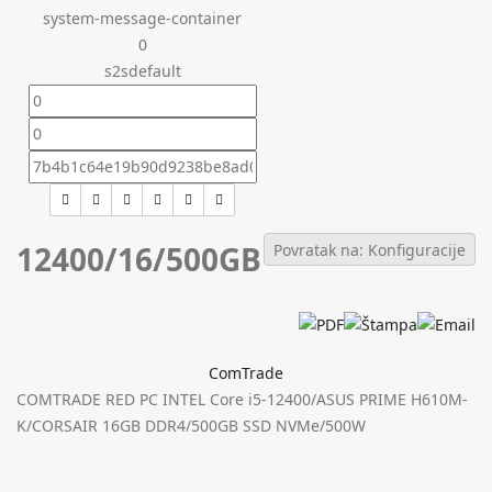
system-message-container
0
s2sdefault
12400/16/500GB
Povratak na: Konfiguracije
ComTrade
COMTRADE RED PC INTEL Core i5-12400/ASUS PRIME H610M-
K/CORSAIR 16GB DDR4/500GB SSD NVMe/500W