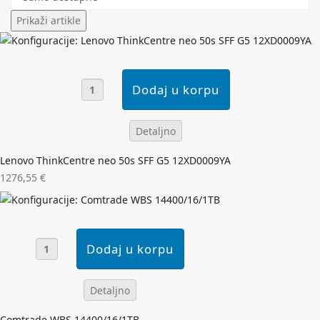
Detaljno
Lenovo ThinkCentre neo 50s SFF G5 12XD0009YA
1276,55 €
Detaljno
Comtrade WBS 14400/16/1TB