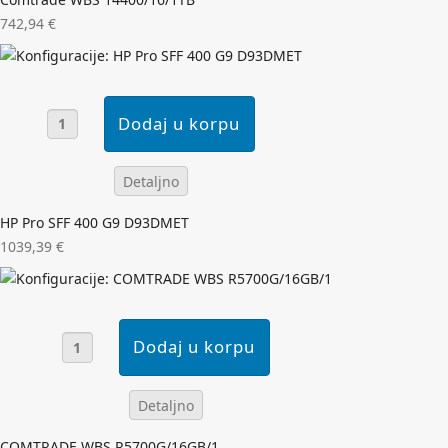
742,94 €
Detaljno
HP Pro SFF 400 G9 D93DMET
1039,39 €
Detaljno
COMTRADE WBS R5700G/16GB/1