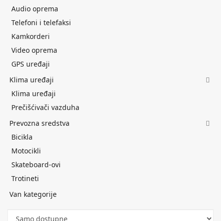
Audio oprema
Telefoni i telefaksi
Kamkorderi
Video oprema
GPS uređaji
Klima uređaji
Klima uređaji
Prečišćivači vazduha
Prevozna sredstva
Bicikla
Motocikli
Skateboard-ovi
Trotineti
Van kategorije