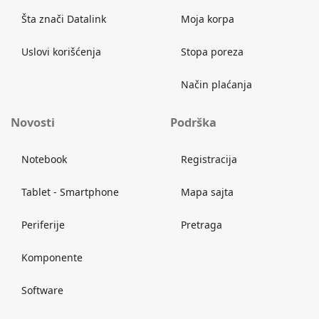
Šta znači Datalink
Moja korpa
Uslovi korišćenja
Stopa poreza
Način plaćanja
Novosti
Podrška
Notebook
Registracija
Tablet - Smartphone
Mapa sajta
Periferije
Pretraga
Komponente
Software