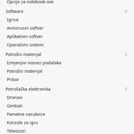
Opcije za notebook-ove
Software
Igrice
Antivirusni softver
Aplikativni softver
Operativni sistemi
Potrošni materijal
Izmjenjivi nosioci podataka
Potrošni materijal
Pribor
Potrošačka elektronika
Dronovi
Gimbali
Pametne narukvice
Konzole za igru
Televizori