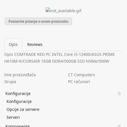
Postavite pitanje o ovom proizvodu
Opis
Reviews
Opis
COMTRADE RED PC INTEL Core i5-12400/ASUS PRIME
H610M-K/CORSAIR 16GB DDR4/500GB SSD NVMe/500W
Ime proizvođača
CT Computers
Grupa
PC računari
Konfiguracije
Konfiguracije
Opcije za servere
Serveri
Komponente