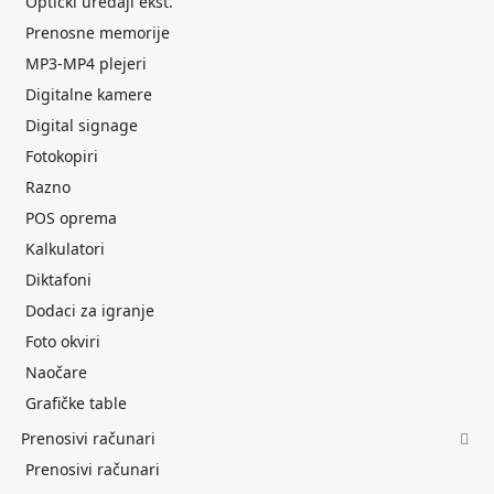
Optički uređaji ekst.
Prenosne memorije
MP3-MP4 plejeri
Digitalne kamere
Digital signage
Fotokopiri
Razno
POS oprema
Kalkulatori
Diktafoni
Dodaci za igranje
Foto okviri
Naočare
Grafičke table
Prenosivi računari
Prenosivi računari