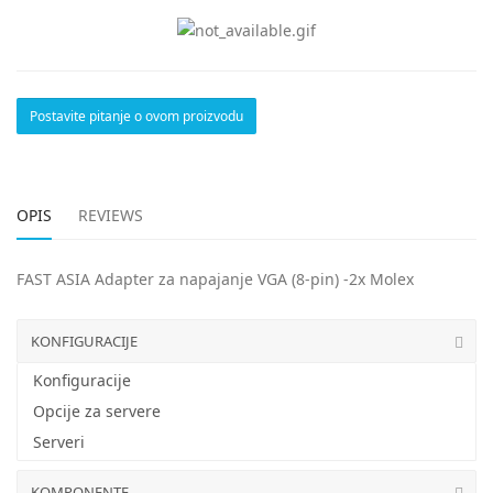
Postavite pitanje o ovom proizvodu
OPIS
REVIEWS
FAST ASIA Adapter za napajanje VGA (8-pin) -2x Molex
KONFIGURACIJE
Konfiguracije
Opcije za servere
Serveri
KOMPONENTE