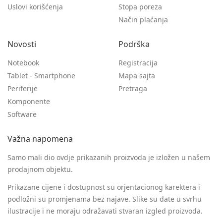
Uslovi korišćenja
Stopa poreza
Način plaćanja
Novosti
Podrška
Notebook
Registracija
Tablet - Smartphone
Mapa sajta
Periferije
Pretraga
Komponente
Software
Važna napomena
Samo mali dio ovdje prikazanih proizvoda je izložen u našem
prodajnom objektu.
Prikazane cijene i dostupnost su orjentacionog karektera i
podložni su promjenama bez najave. Slike su date u svrhu
ilustracije i ne moraju odražavati stvaran izgled proizvoda.