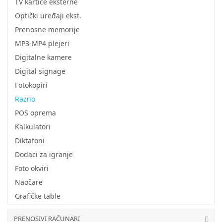
TV kartice eksterne
Optički uređaji ekst.
Prenosne memorije
MP3-MP4 plejeri
Digitalne kamere
Digital signage
Fotokopiri
Razno
POS oprema
Kalkulatori
Diktafoni
Dodaci za igranje
Foto okviri
Naočare
Grafičke table
PRENOSIVI RAČUNARI