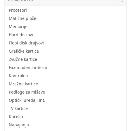
Procesori
Matične ploče
Memorije
Hard diskovi
Flopi disk drajvovi
Grafičke kartice
Zvučne kartice
Fax-modemi interni
Kontroleri
Mrežne kartice
Podloge za miševe
Optički uređaji int.
TV kartice
Kućišta
Napajanja