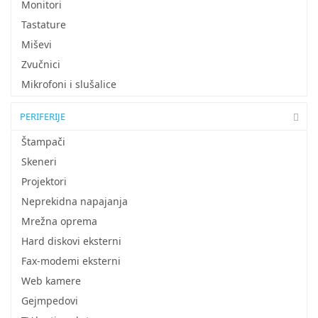
Monitori
Tastature
Miševi
Zvučnici
Mikrofoni i slušalice
PERIFERIJE
Štampači
Skeneri
Projektori
Neprekidna napajanja
Mrežna oprema
Hard diskovi eksterni
Fax-modemi eksterni
Web kamere
Gejmpedovi