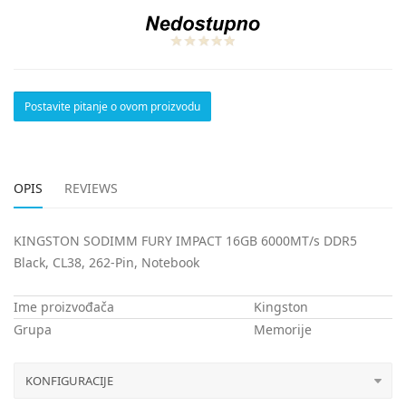
Postavite pitanje o ovom proizvodu
OPIS
REVIEWS
KINGSTON SODIMM FURY IMPACT 16GB 6000MT/s DDR5
Black, CL38, 262-Pin, Notebook
Ime proizvođača
Kingston
Grupa
Memorije
KONFIGURACIJE