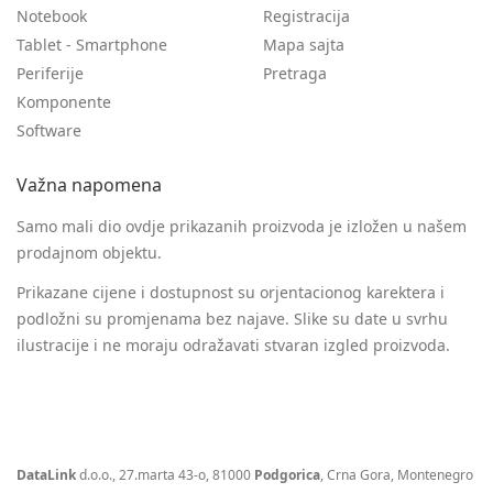
Notebook
Registracija
Tablet - Smartphone
Mapa sajta
Periferije
Pretraga
Komponente
Software
Važna napomena
Samo mali dio ovdje prikazanih proizvoda je izložen u našem
prodajnom objektu.
Prikazane cijene i dostupnost su orjentacionog karektera i
podložni su promjenama bez najave. Slike su date u svrhu
ilustracije i ne moraju odražavati stvaran izgled proizvoda.
DataLink
d.o.o., 27.marta 43-o, 81000
Podgorica
, Crna Gora, Montenegro