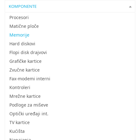
KOMPONENTE
Procesori
Matične ploče
Memorije
Hard diskovi
Flopi disk drajvovi
Grafičke kartice
Zvučne kartice
Fax-modemi interni
Kontroleri
Mrežne kartice
Podloge za miševe
Optički uređaji int.
TV kartice
Kućišta
Napajanja