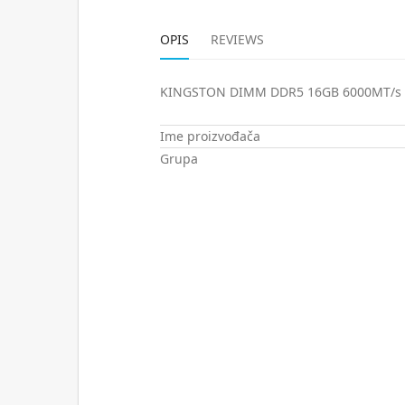
OPIS
REVIEWS
KINGSTON DIMM DDR5 16GB 6000MT/s K
Ime proizvođača
Grupa