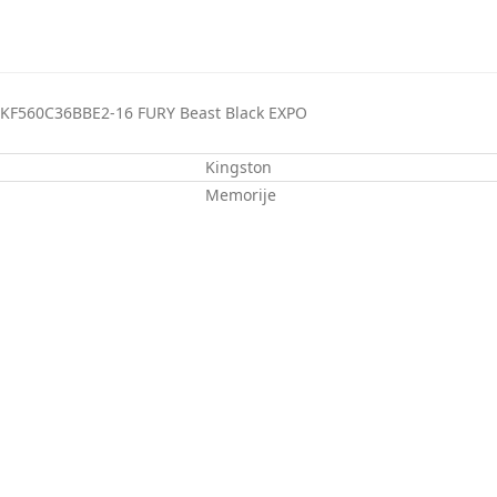
F560C36BBE2-16 FURY Beast Black EXPO
Kingston
Memorije