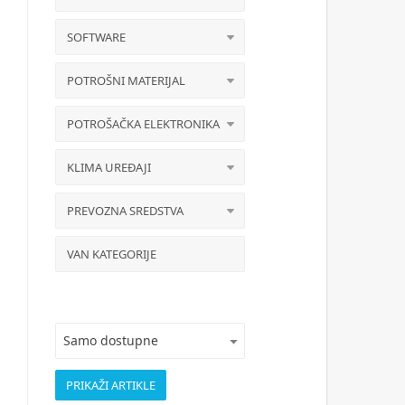
SOFTWARE
POTROŠNI MATERIJAL
POTROŠAČKA ELEKTRONIKA
KLIMA UREĐAJI
PREVOZNA SREDSTVA
VAN KATEGORIJE
Samo dostupne