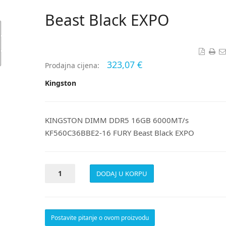
Beast Black EXPO
323,07 €
Prodajna cijena:
Kingston
KINGSTON DIMM DDR5 16GB 6000MT/s
KF560C36BBE2-16 FURY Beast Black EXPO
Postavite pitanje o ovom proizvodu